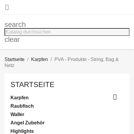

search
clear
Startseite
Karpfen
PVA - Produkte - String, Bag &
Netz
STARTSEITE

Karpfen
Raubfisch
Waller
Angel Zubehör
Highlights