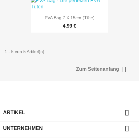
PVA Bag 7 X 15cm (Tüte)
4,99 €
1 - 5 von 5 Artikel(n)

Zum Seitenanfang

ARTIKEL

UNTERNEHMEN