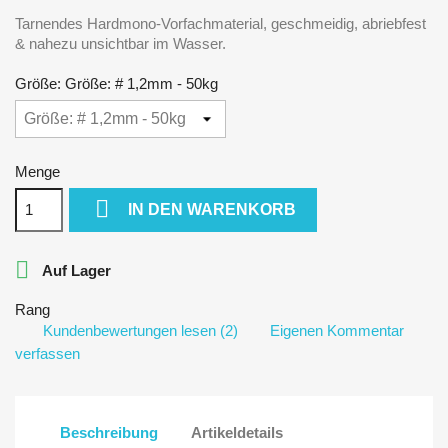
Tarnendes Hardmono-Vorfachmaterial, geschmeidig, abriebfest
& nahezu unsichtbar im Wasser.
Größe: Größe: # 1,2mm - 50kg
Menge

IN DEN WARENKORB

Auf Lager
Rang
Kundenbewertungen lesen (2)
Eigenen Kommentar
verfassen
Beschreibung
Artikeldetails