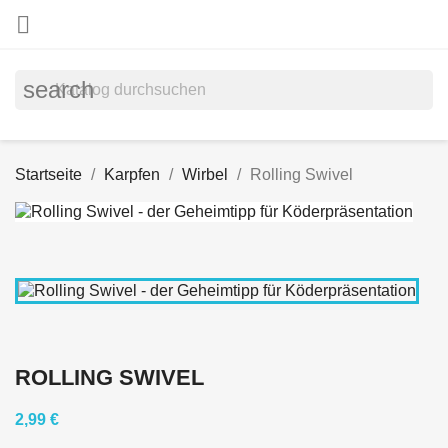

search
Startseite
Karpfen
Wirbel
Rolling Swivel
ROLLING SWIVEL
2,99 €