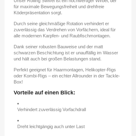
Unser Rolling Swivel ist ein hochwertiger Wirbel, der
für maximale Bewegungsfreiheit und drehfreie
Köderpräsentation sorgt.
Durch seine gleichmäßige Rotation verhindert er
zuverlässig das Verdrehen von Vorfächern, ideal für
alle modernen Karpfen- und Raubfischmontagen.
Dank seiner robusten Bauweise und der matt
schwarzen Beschichtung ist er unauffällig im Wasser
und hält auch bei großen Belastungen stand.
Perfekt geeignet für Haarmontagen, Helikopter-Rigs
oder Kombi-Rigs – ein echter Allrounder in der Tackle-
Box!
Vorteile auf einen Blick:
Verhindert zuverlässig Vorfachdrall
Dreht leichtgängig auch unter Last