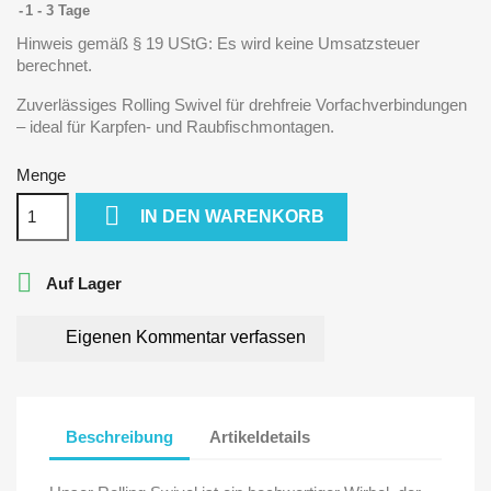
1 - 3 Tage
Hinweis gemäß § 19 UStG: Es wird keine Umsatzsteuer
berechnet.
Zuverlässiges Rolling Swivel für drehfreie Vorfachverbindungen
– ideal für Karpfen- und Raubfischmontagen.
Menge

IN DEN WARENKORB

Auf Lager
Eigenen Kommentar verfassen
Beschreibung
Artikeldetails