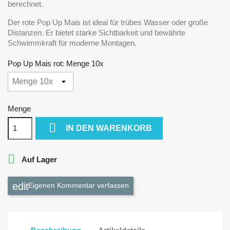
berechnet.
Der rote Pop Up Mais ist ideal für trübes Wasser oder große
Distanzen. Er bietet starke Sichtbarkeit und bewährte
Schwimmkraft für moderne Montagen.
Pop Up Mais rot: Menge 10x
Menge

IN DEN WARENKORB

Auf Lager
Eigenen Kommentar verfassen