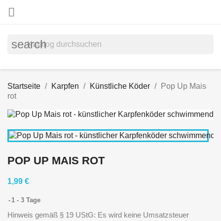

search
Startseite
Karpfen
Künstliche Köder
Pop Up Mais
rot
POP UP MAIS ROT
1,99 €
1 - 3 Tage
Hinweis gemäß § 19 UStG: Es wird keine Umsatzsteuer