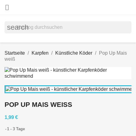

search
Startseite
Karpfen
Künstliche Köder
Pop Up Mais
weiß
POP UP MAIS WEISS
1,99 €
1 - 3 Tage