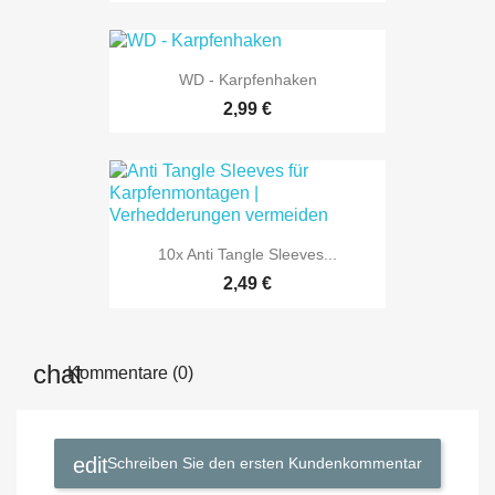
WD - Karpfenhaken
2,99 €
10x Anti Tangle Sleeves...
2,49 €
Kommentare (0)
Schreiben Sie den ersten Kundenkommentar