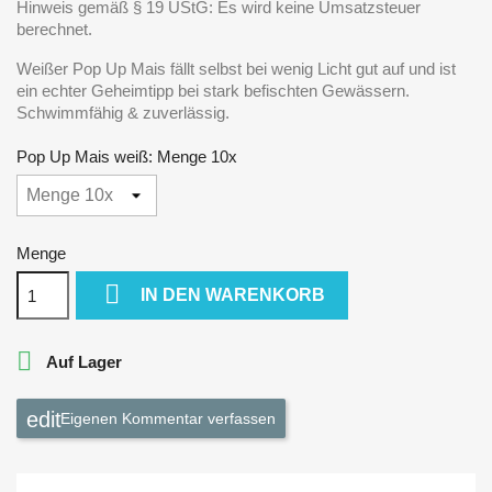
Hinweis gemäß § 19 UStG: Es wird keine Umsatzsteuer
berechnet.
Weißer Pop Up Mais fällt selbst bei wenig Licht gut auf und ist
ein echter Geheimtipp bei stark befischten Gewässern.
Schwimmfähig & zuverlässig.
Pop Up Mais weiß: Menge 10x
Menge

IN DEN WARENKORB

Auf Lager
Eigenen Kommentar verfassen